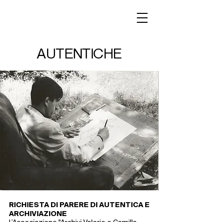
AUTENTICHE
RICHIESTA DI PARERE DI AUTENTICA E
ARCHIVIAZIONE