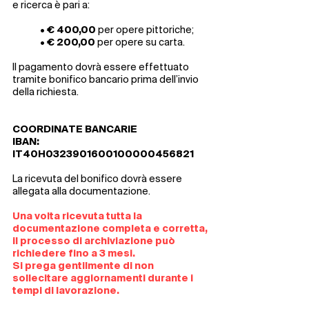
e ricerca è pari a:
• € 400,00
per opere pittoriche;
• € 200,00
per opere su carta.
Il pagamento dovrà essere effettuato
tramite bonifico bancario prima dell’invio
della richiesta.
COORDINATE BANCARIE
IBAN:
IT40H0323901600100000456821
La ricevuta del bonifico dovrà essere
allegata alla documentazione.
Una volta ricevuta tutta la
documentazione completa e corretta,
il processo di archiviazione può
richiedere fino a 3 mesi.
Si prega gentilmente di non
sollecitare aggiornamenti durante i
tempi di lavorazione.​