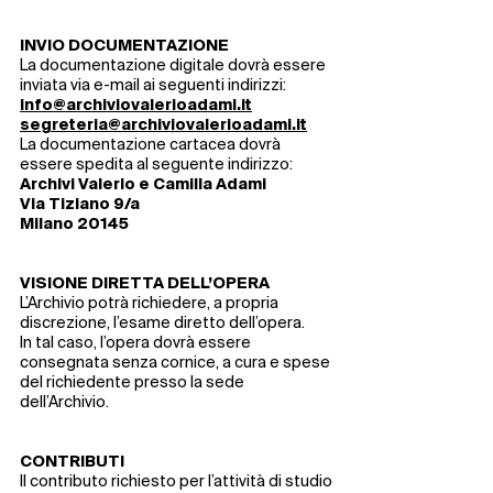
INVIO DOCUMENTAZIONE
La documentazione digitale dovrà essere
inviata via e-mail ai seguenti indirizzi:
info@archiviovalerioadami.it
segreteria@archiviovalerioadami.it
La documentazione cartacea dovrà
essere spedita al seguente indirizzo:
Archivi Valerio e Camilla Adami
Via Tiziano 9/a
Milano 20145
VISIONE DIRETTA DELL’OPERA
L’Archivio potrà richiedere, a propria
discrezione, l’esame diretto dell’opera.
In tal caso, l’opera dovrà essere
consegnata senza cornice, a cura e spese
del richiedente presso la sede
dell’Archivio.
CONTRIBUTI
Il contributo richiesto per l’attività di studio