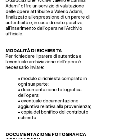
L’Associazione "Archivi Valerio e Camilla
Adami" offre un servizio di valutazione
delle opere attribuite a Valerio Adami,
finalizzato all’espressione di un parere di
autenticità e, in caso di esito positivo,
all’inserimento dell’opera nell’Archivio
ufficiale.
​MODALITÀ DI RICHIESTA
Per richiedere il parere di autentica e
l’eventuale archiviazione dell’opera è
necessario inviare:
• modulo di richiesta compilato in
ogni sua parte;
• documentazione fotografica
dell’opera;
• eventuale documentazione
aggiuntiva relativa alla provenienza;
• copia del bonifico del contributo
richiesto
DOCUMENTAZIONE FOTOGRAFICA