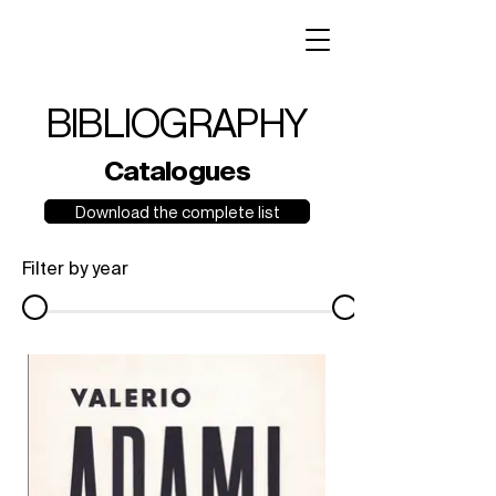
BIBLIOGRAPHY
Catalogues
Download the complete list
Filter by year