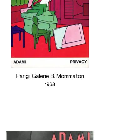
Parigi, Galerie B. Mommaton
1968